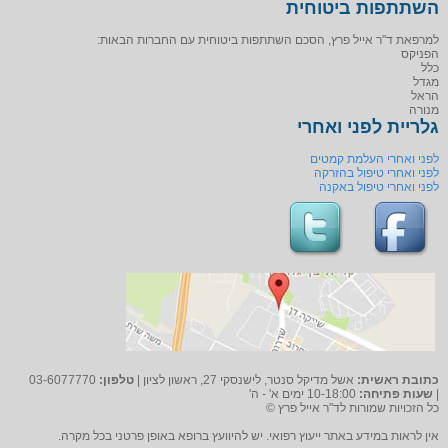
השתתפות ביטוחית
למרפאת ד"ר אייל פרץ, הסכם השתתפות ביטוחית עם החברות הבאות:
הפניקס
כלל
מגדל
הראל
מנורה
גלריית לפני ואחרי
לפני ואחרי העלמת קמטים
לפני ואחרי טיפול בהזרקה
לפני ואחרי טיפול באקנה
כתובת ראשית:
אשל מדיקל סנטר, לישנסקי 27, ראשון לציון |
טלפון:
03-6077770
|
שעות פתיחה:
10-18:00 ימים א' - ה'
כל הזכויות שמורות לד"ר אייל פרץ ©
אין לראות במידע באתר ייעוץ רפואי. יש להיוועץ ברופא באופן פרטני בכל מקרה.