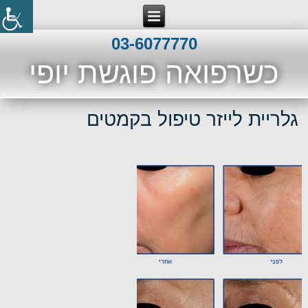
03-6077770
כשרפואה פוגשת יופי
גלריית לייזר טיפול בקמטים