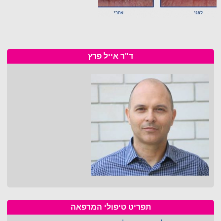
ד"ר אייל פרץ
תפריט טיפולי המרפאה