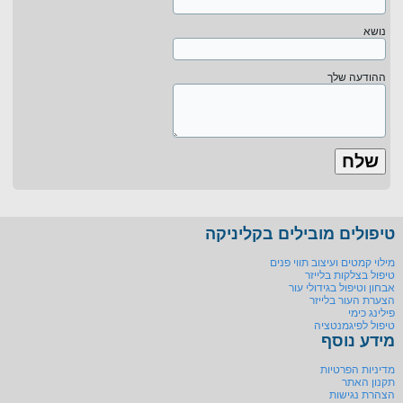
נושא
ההודעה שלך
טיפולים מובילים בקליניקה
מילוי קמטים ועיצוב תווי פנים
טיפול בצלקות בלייזר
אבחון וטיפול בגידולי עור
הצערת העור בלייזר
פילינג כימי
טיפול לפיגמנטציה
מידע נוסף
מדיניות הפרטיות
תקנון האתר
הצהרת נגישות