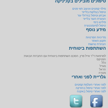
טיפולים מובילים בקליניקה
מילוי קמטים ועיצוב תווי פנים
טיפול בצלקות בלייזר
אבחון וטיפול בגידולי עור
הצערת העור בלייזר
פילינג כימי
טיפול לפיגמנטציה
מידע נוסף
מדיניות הפרטיות
תקנון האתר
הצהרת נגישות
השתתפות ביטוחית
למרפאת ד"ר אייל פרץ, הסכם השתתפות ביטוחית עם החברות הבאות:
הפניקס
כלל
מגדל
הראל
מנורה
גלריית לפני ואחרי
לפני ואחרי העלמת קמטים
לפני ואחרי טיפול בהזרקה
לפני ואחרי טיפול באקנה