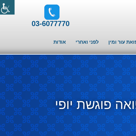
03-6077770
ואת עור ומין
לפני ואחרי
אודות
אה פוגשת יופי