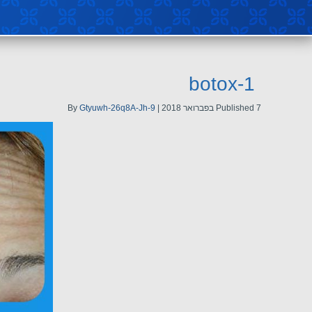
botox-1
7 בפברואר 2018
Published
|
Gtyuwh-26q8A-Jh-9
By