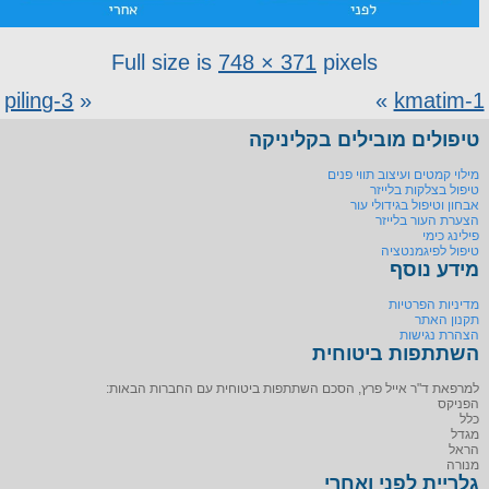
Full size is
748 × 371
pixels
piling-3
«
»
kmatim-1
טיפולים מובילים בקליניקה
מילוי קמטים ועיצוב תווי פנים
טיפול בצלקות בלייזר
אבחון וטיפול בגידולי עור
הצערת העור בלייזר
פילינג כימי
טיפול לפיגמנטציה
מידע נוסף
מדיניות הפרטיות
תקנון האתר
הצהרת נגישות
השתתפות ביטוחית
למרפאת ד"ר אייל פרץ, הסכם השתתפות ביטוחית עם החברות הבאות:
הפניקס
כלל
מגדל
הראל
מנורה
גלריית לפני ואחרי