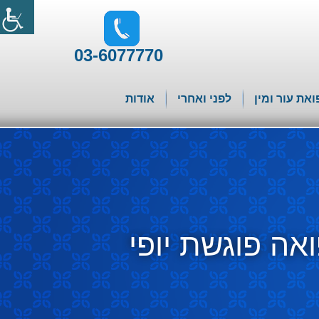
03-6077770
ואת עור ומין
לפני ואחרי
אודות
אה פוגשת יופי